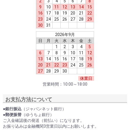
2
3
4
5
6
7
8
9
10
11
12
13
14
15
16
17
18
19
20
21
22
23
24
25
26
27
28
29
30
31
2026年9月
日
月
火
水
木
金
土
1
2
3
4
5
6
7
8
9
10
11
12
13
14
15
16
17
18
19
20
21
22
23
24
25
26
27
28
29
30
休業日
営業時間：10:00～18:00
お支払方法について
●
銀行振込
（ジャパンネット銀行）
●
郵便振替
（ゆうちょ銀行）
ご入金確認後の発送（前払い）になります。
お振り込みは金融機関3営業日以内にお願いします。