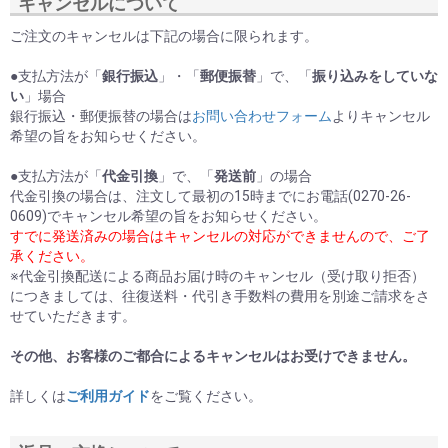
キャンセルについて
ご注文のキャンセルは下記の場合に限られます。
●支払方法が「
銀行振込
」・「
郵便振替
」で、「
振り込みをしていな
い
」場合
銀行振込・郵便振替の場合は
お問い合わせフォーム
よりキャンセル
希望の旨をお知らせください。
●支払方法が「
代金引換
」で、「
発送前
」の場合
代金引換の場合は、注文して最初の15時までにお電話(0270-26-
0609)でキャンセル希望の旨をお知らせください。
すでに発送済みの場合はキャンセルの対応ができませんので、ご了
承ください。
※代金引換配送による商品お届け時のキャンセル（受け取り拒否）
につきましては、往復送料・代引き手数料の費用を別途ご請求をさ
せていただきます。
その他、お客様のご都合によるキャンセルはお受けできません。
詳しくは
ご利用ガイド
をご覧ください。