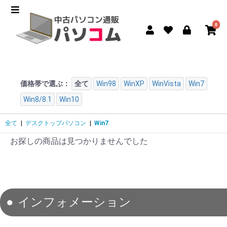
0
価格帯で選ぶ：
全て
Win98
WinXP
WinVista
Win7
Win8/8.1
Win10
全て
|
デスクトップパソコン
|
Win7
お探しの商品は見つかりませんでした
インフォメーション